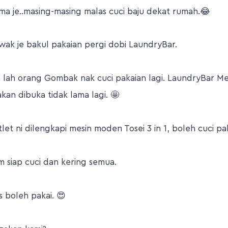
ama je..masing-masing malas cuci baju dekat rumah.😂
ak je bakul pakaian pergi dobi LaundryBar.
ah lah orang Gombak nak cuci pakaian lagi. LaundryBar 
an dibuka tidak lama lagi. 🤩
let ni dilengkapi mesin moden Tosei 3 in 1, boleh cuci pa
am siap cuci dan kering semua.
s boleh pakai. 😍