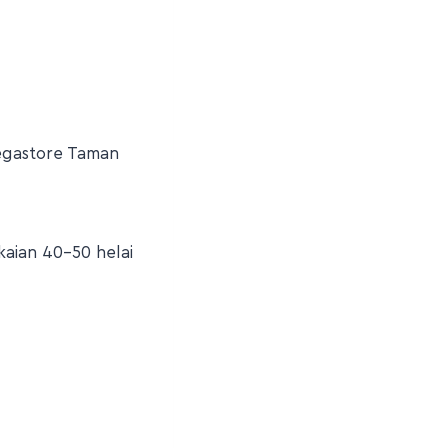
Megastore Taman
kaian 40-50 helai