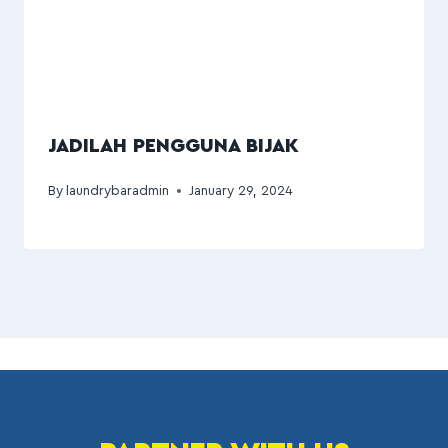
JADILAH PENGGUNA BIJAK
By
laundrybaradmin
January 29, 2024