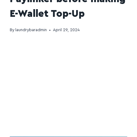
E-Wallet Top-Up
By
laundrybaradmin
April 29, 2024