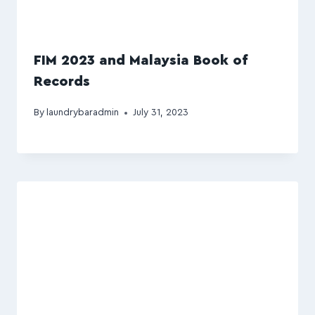
FIM 2023 and Malaysia Book of
Records
By
laundrybaradmin
July 31, 2023