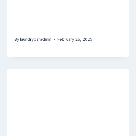
By
laundrybaradmin
February 26, 2025