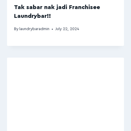
Tak sabar nak jadi Franchisee
Laundrybar!!
By
laundrybaradmin
July 22, 2024