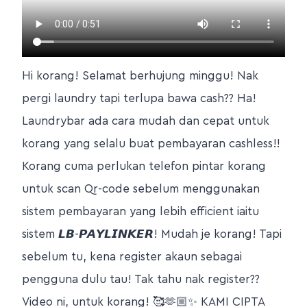
Hi korang! Selamat berhujung minggu! Nak
pergi laundry tapi terlupa bawa cash?? Ha!
Laundrybar ada cara mudah dan cepat untuk
korang yang selalu buat pembayaran cashless!!
Korang cuma perlukan telefon pintar korang
untuk scan Qr-code sebelum menggunakan
sistem pembayaran yang lebih efficient iaitu
sistem 𝙇𝘽-𝙋𝘼𝙔𝙇𝙄𝙉𝙆𝙀𝙍! Mudah je korang! Tapi
sebelum tu, kena register akaun sebagai
pengguna dulu tau! Tak tahu nak register??
Video ni, untuk korang! 🥰🫶🏼✨ KAMI CIPTA