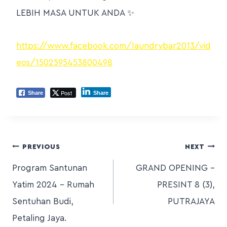
LEBIH MASA UNTUK ANDA ✨
https://www.facebook.com/laundrybar2013/vid
eos/1502595453800498
Post
Share
Share
PREVIOUS
NEXT
Program Santunan
GRAND OPENING –
Yatim 2024 – Rumah
PRESINT 8 (3),
Sentuhan Budi,
PUTRAJAYA
Petaling Jaya.