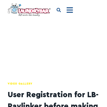
VIDEO GALLERY
User Registration for LB-
Paylinker before making