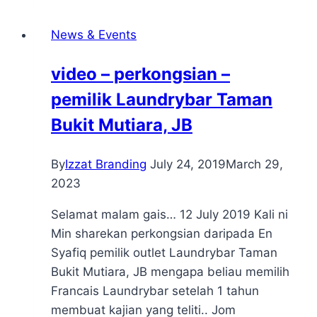
News & Events
video – perkongsian –
pemilik Laundrybar Taman
Bukit Mutiara, JB
By
Izzat Branding
July 24, 2019
March 29,
2023
Selamat malam gais… 12 July 2019 Kali ni
Min sharekan perkongsian daripada En
Syafiq pemilik outlet Laundrybar Taman
Bukit Mutiara, JB mengapa beliau memilih
Francais Laundrybar setelah 1 tahun
membuat kajian yang teliti.. Jom