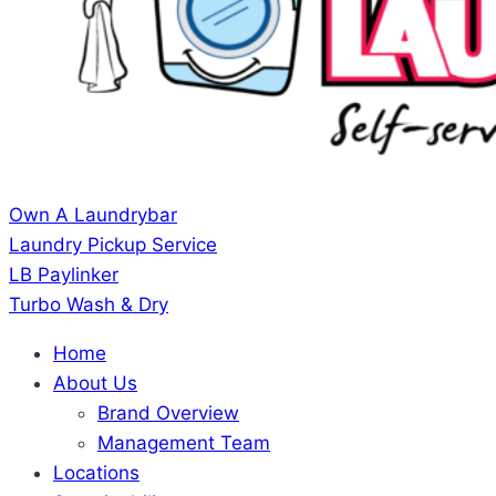
Own A Laundrybar
Laundry Pickup Service
LB Paylinker
Turbo Wash & Dry
Home
About Us
Brand Overview
Management Team
Locations