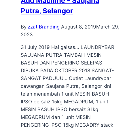
Add Machine – Saujana
Putra, Selangor
By
Izzat Branding
August 8, 2019
March 29,
2023
31 July 2019 Hai gaisss… LAUNDRYBAR
SAUJANA PUTRA TAMBAH MESIN
BASUH DAN PENGERING SELEPAS
DIBUKA PADA OKTOBER 2018 SANGAT-
SANGAT PADUUU… Outlet Laundrybar
cawangan Saujana Putra, Selangor kini
telah menambah 1 unit MESIN BASUH
IPSO bersaiz 15kg MEGADRUM, 1 unit
MESIN BASUH IPSO bersaiz 31kg
MEGADRUM dan 1 unit MESIN
PENGERING IPSO 15kg MEGADRY stack