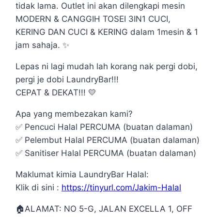
tidak lama. Outlet ini akan dilengkapi mesin
MODERN & CANGGIH TOSEI 3IN1 CUCI,
KERING DAN CUCI & KERING dalam 1mesin & 1
jam sahaja. ✨
Lepas ni lagi mudah lah korang nak pergi dobi,
pergi je dobi LaundryBar!!!
CEPAT & DEKAT!!! 💛
Apa yang membezakan kami?
✅ Pencuci Halal PERCUMA (buatan dalaman)
✅ Pelembut Halal PERCUMA (buatan dalaman)
✅ Sanitiser Halal PERCUMA (buatan dalaman)
Maklumat kimia LaundryBar Halal:
Klik di sini :
https://tinyurl.com/Jakim-Halal
🏠ALAMAT: NO 5-G, JALAN EXCELLA 1, OFF