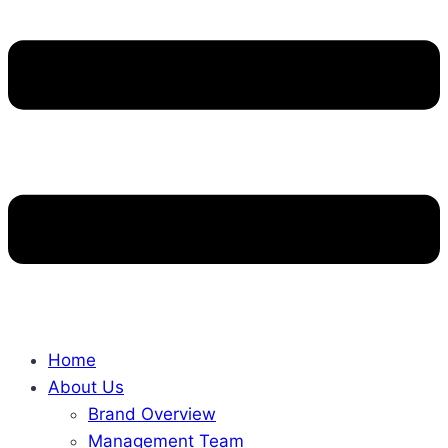
Home
About Us
Brand Overview
Management Team