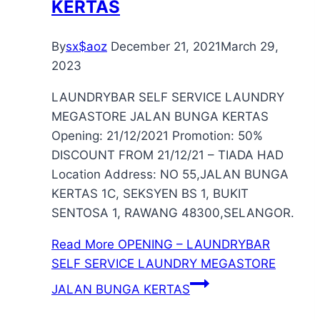
KERTAS
By
sx$aoz
December 21, 2021
March 29,
2023
LAUNDRYBAR SELF SERVICE LAUNDRY
MEGASTORE JALAN BUNGA KERTAS
Opening: 21/12/2021 Promotion: 50%
DISCOUNT FROM 21/12/21 – TIADA HAD
Location Address: NO 55,JALAN BUNGA
KERTAS 1C, SEKSYEN BS 1, BUKIT
SENTOSA 1, RAWANG 48300,SELANGOR.
Read More
OPENING – LAUNDRYBAR
SELF SERVICE LAUNDRY MEGASTORE
JALAN BUNGA KERTAS