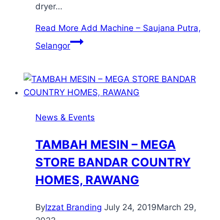
dryer…
Read More
Add Machine – Saujana Putra,
Selangor
News & Events
TAMBAH MESIN – MEGA
STORE BANDAR COUNTRY
HOMES, RAWANG
By
Izzat Branding
July 24, 2019
March 29,