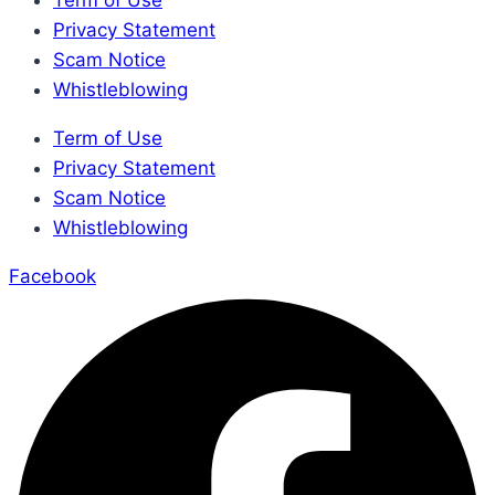
Privacy Statement
Scam Notice
Whistleblowing
Term of Use
Privacy Statement
Scam Notice
Whistleblowing
Facebook