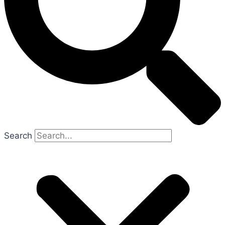
Search