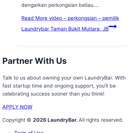
dengarkan perkongsian beliau….
Read More
video – perkongsian – pemilik
Laundrybar Taman Bukit Mutiara, JB
Partner With Us
Talk to us about owning your own LaundryBar. With
fast startup time and ongoing support, you’ll be
celebrating success sooner than you think!
APPLY NOW
Copyright ©
2026 LaundryBar.
All rights reserved.
Term of Use